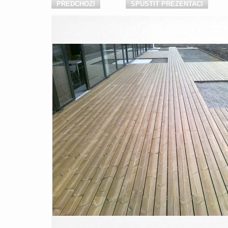
PŘEDCHOZÍ
SPUSTIT PREZENTACI