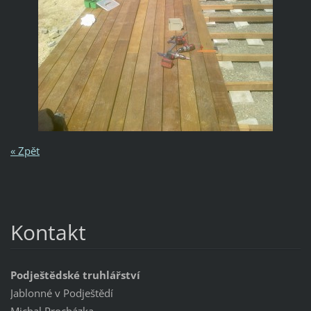
« Zpět
Kontakt
Podještědské truhlářství
Jablonné v Podještědí
Michal Procházka