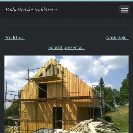
Podještědské truhlářstvi
Předchozí
Následující
Spustit prezentaci