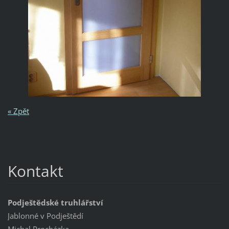
« Zpět
Kontakt
Podještědské truhlářství
Jablonné v Podještědí
Michal Procházka