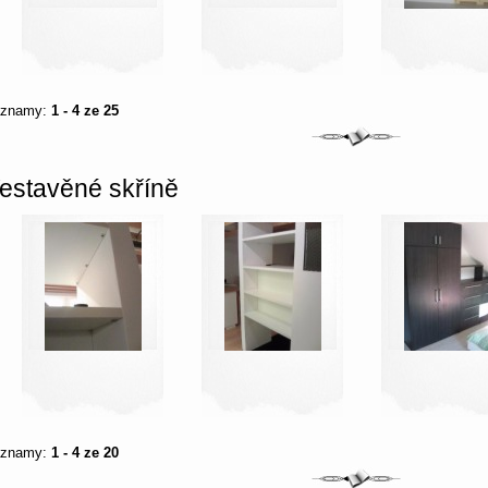
áznamy:
1 - 4 ze 25
estavěné skříně
áznamy:
1 - 4 ze 20