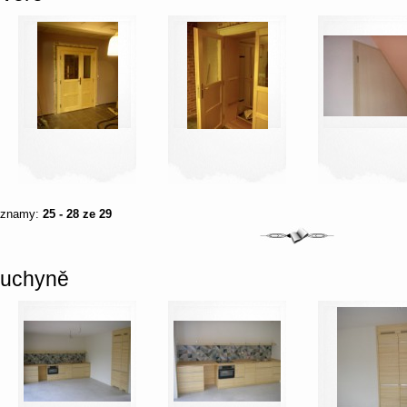
áznamy:
25 - 28 ze 29
uchyně