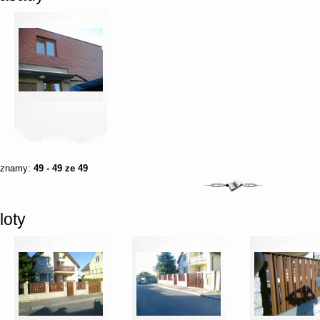
áznamy:
49 - 49 ze 49
loty