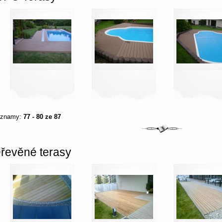
áznamy:
77 - 80 ze 87
řevěné terasy