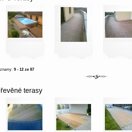
áznamy:
9 - 12 ze 87
řevěné terasy